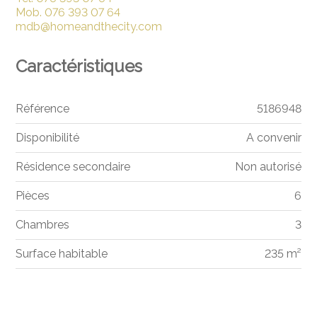
Mob.
076 393 07 64
mdb@homeandthecity.com
Caractéristiques
Référence
5186948
Disponibilité
A convenir
Résidence secondaire
Non autorisé
Pièces
6
Chambres
3
Surface habitable
235 m²