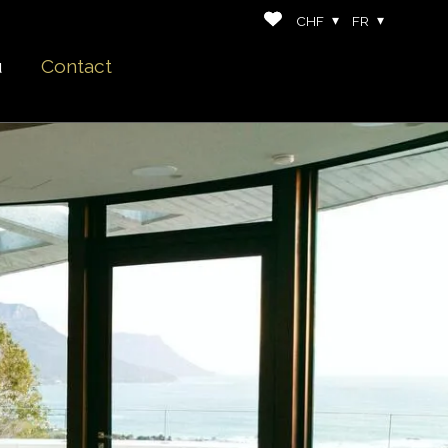
CHF
FR
u
Contact