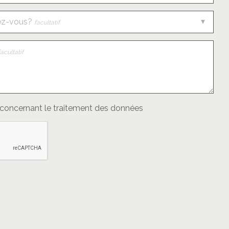
ez-vous?
facultatif
facultatif
concernant le traitement des données