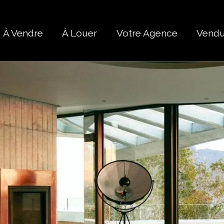
À Vendre
À Louer
Votre Agence
Vend