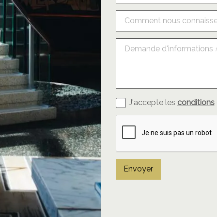
Comment nous connaiss
Demande d'informations
J'accepte les
conditions
Envoyer