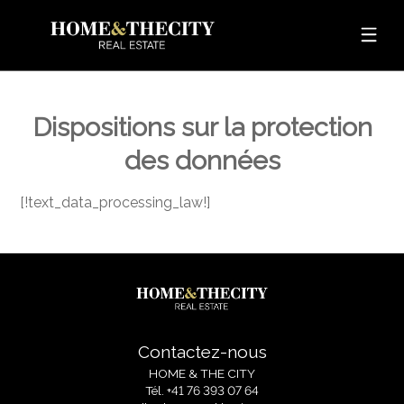
Dispositions sur la protection
des données
[!text_data_processing_law!]
Contactez-nous
HOME & THE CITY
Tél.
+41 76 393 07 64