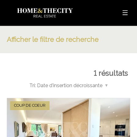
Afficher le filtre de recherche
1
résultats
Tri:
Date d'insertion décroissante
COUP DE COEUR